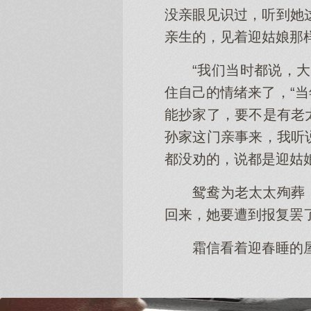
没亲眼见识过，听到她
亲生的，见着迎姑娘那
“我们当时都说，
住自己的情绪来了，“
能抄家了，要不是有老
孙家这门亲事来，我听
都没劝的，说都是迎姑
鸳鸯为老太太殉葬
回来，她要遭到报复罢
霜信看着迎春睡的