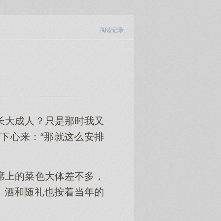
阅读记录
长大成人？只是那时我又
下心来：“那就这么安排
席上的菜色大体差不多，
。酒和随礼也按着当年的