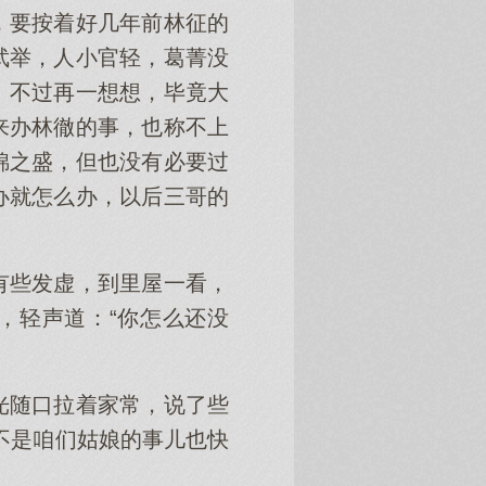
，要按着好几年前林征的
武举，人小官轻，葛菁没
。不过再一想想，毕竟大
来办林徹的事，也称不上
锦之盛，但也没有必要过
办就怎么办，以后三哥的
有些发虚，到里屋一看，
，轻声道：“你怎么还没
光随口拉着家常，说了些
不是咱们姑娘的事儿也快