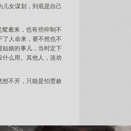
为儿女谋划，到底是自己
起鸳鸯来，也有些抑制不
下了人命来，要不然也不
迎姑娘的事儿，当时定下
没什么用。其他人，连劝
然想不开，只能是怕贾赦