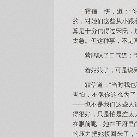
霜信一愣，道：“
的，对她们这些从小跟
算是十分信得过宋氏，
太急。但这种事，不是
紫鹃叹了口气道：
着姑娘了，可是说
霜信道：“当时我
害怕，不像你这么为了
——也不是我们这些人
得很好，只是怕是连太
在眼前呢，她在王府里
的压力把她接回来了，