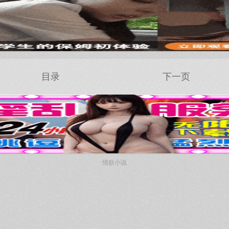
目录
下一页
情欲小说