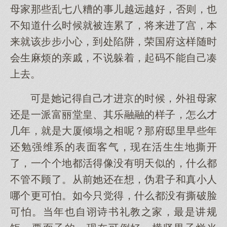
母家那些乱七八糟的事儿越远越好，否则，也
不知道什么时候就被连累了，将来进了宫，本
来就该步步小心，到处陷阱，荣国府这样随时
会生麻烦的亲戚，不说躲着，起码不能自己凑
上去。
可是她记得自己才进京的时候，外祖母家
还是一派富丽堂皇、其乐融融的样子，怎么才
几年，就是大厦倾塌之相呢？那府邸里早些年
还勉强维系的表面客气，现在活生生地撕开
了，一个个地都活得像没有明天似的，什么都
不管不顾了。从前她还在想，伪君子和真小人
哪个更可怕。如今只觉得，什么都没有撕破脸
可怕。当年也自诩诗书礼教之家，最是讲规