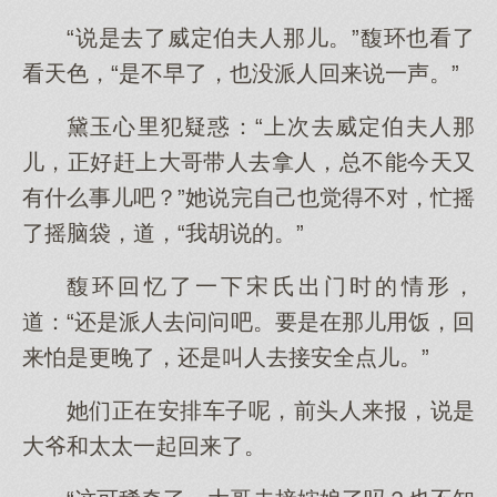
“说是去了威定伯夫人那儿。”馥环也看了
看天色，“是不早了，也没派人回来说一声。”
黛玉心里犯疑惑：“上次去威定伯夫人那
儿，正好赶上大哥带人去拿人，总不能今天又
有什么事儿吧？”她说完自己也觉得不对，忙摇
了摇脑袋，道，“我胡说的。”
馥环回忆了一下宋氏出门时的情形，
道：“还是派人去问问吧。要是在那儿用饭，回
来怕是更晚了，还是叫人去接安全点儿。”
她们正在安排车子呢，前头人来报，说是
大爷和太太一起回来了。