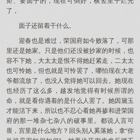
矩、要面子的，现在可倒好，横竖里子烂光
了，
面子还留着干什么。
迎春也是难过，荣国府如今败落了，可那
里还是她家。只是他们还没被抄家的时候，也
容不下她，大太太是恨不得她赶紧走，二太太
也可怜她，但也就是可怜罢了，哪怕现在大老
爷都流放了，也没人觉得她可以回去。她现在
也经历了这么多，越发地觉得有时候所谓的
命，就是看你遇着的是什么人罢了。她因黛玉
才能活下来，所以也不忍心看她再掺和进荣国
府的那一堆杂七杂八的破事里。都说人言可
畏，宫里是什么地方？回头别人奚落她，拿“你